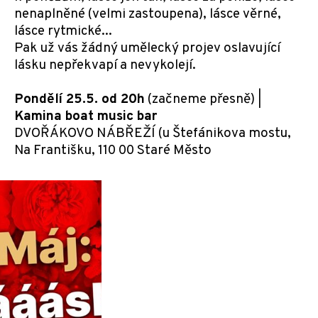
nenaplněné (velmi zastoupena), lásce věrné,
lásce rytmické...
Pak už vás žádný umělecký projev oslavující
lásku nepřekvapí a nevykolejí.
Pondělí 25.5. od 20h
(začneme přesně) |
Kamina boat music bar
DVOŘÁKOVO NÁBŘEŽÍ (u Štefánikova mostu,
Na Františku, 110 00 Staré Město