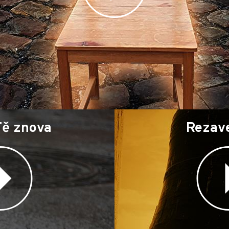
Tě znova
Rezave