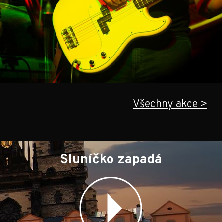
Všechny akce >
Sluníčko zapadá