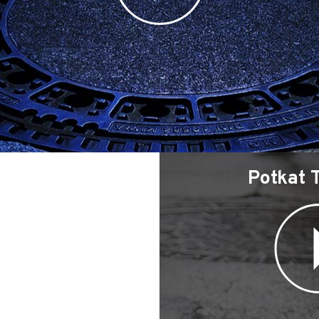
Potkat 