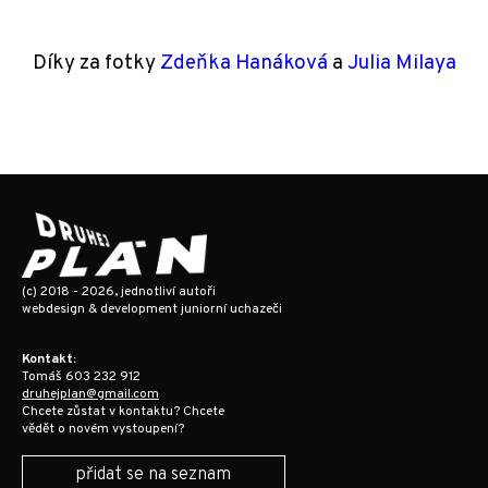
Díky za fotky
Zdeňka Hanáková
a
Julia Milaya
(c) 2018 - 2026, jednotliví autoři
webdesign & development juniorní uchazeči
Kontakt:
Tomáš 603 232 912
druhejplan@gmail.com
Chcete zůstat v kontaktu? Chcete
vědět o novém vystoupení?
přidat se na seznam