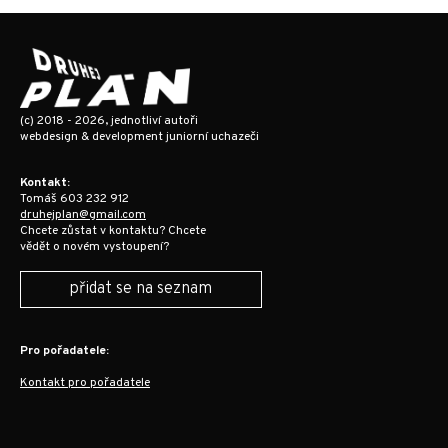
(c) 2018 - 2026, jednotliví autoři
webdesign & development juniorní uchazeči
Kontakt:
Tomáš 603 232 912
druhejplan@gmail.com
Chcete zůstat v kontaktu? Chcete
vědět o novém vystoupení?
přidat se na seznam
Pro pořadatele:
Kontakt pro pořadatele